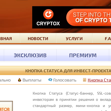
АВНАЯ
НОВОСТИ
УСЛУГИ
F.A
ЭКСКЛЮЗИВ
ПРЕМИУМ
КНОПКА СТАТУСА ДЛЯ ИНВЕСТ-ПРОЕКТ
ально
Выплаты
Голосовать
Кнопка Ст
Кнопка Статуса (Статус-баннер, SSL-с
инвесторам в принятии решения о вкладе
стандартный размер, мини-кнопка и уг