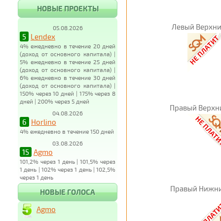
НОВЫЕ ПРОЕКТЫ
Левый Верхни
05.08.2026
5
Lendex
4% ежедневно в течение 20 дней
(доход от основного капитала) |
5% ежедневно в течение 25 дней
(доход от основного капитала) |
6% ежедневно в течение 30 дней
(доход от основного капитала) |
150% через 10 дней | 175% через 8
дней | 200% через 5 дней
Правый Верхн
04.08.2026
6
Horlino
4% ежедневно в течение 150 дней
03.08.2026
15
Agmo
101,2% через 1 день | 101,5% через
1 день | 102% через 1 день | 102,5%
через 1 день
Правый Нижни
НОВЫЕ ГОЛОСА
Agmo