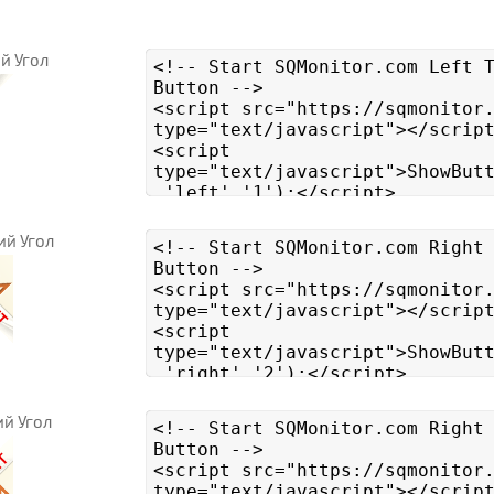
й Угол
ий Угол
й Угол