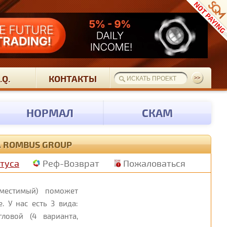
.Q.
КОНТАКТЫ
НОРМАЛ
СКАМ
А ROMBUS GROUP
атуса
Реф-Возврат
Пожаловаться
овместимый) поможет
. У нас есть 3 вида:
ловой (4 варианта,