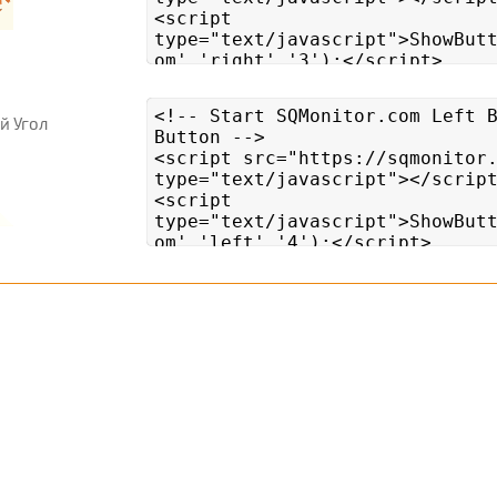
й Угол