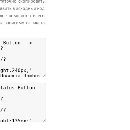
статочно скопировать
авить в исходный код
олее компактен и его
не зависимо от места