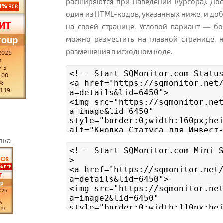
расширяются при наведении курсора). До
один из HTML-кодов, указанных ниже, и доб
на своей странице. Угловой вариант — б
можно разместить на главной странице, 
размещения в исходном коде.
пка