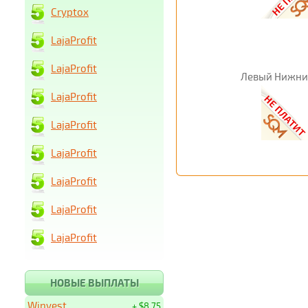
Cryptox
LajaProfit
LajaProfit
Левый Нижни
LajaProfit
LajaProfit
LajaProfit
LajaProfit
LajaProfit
LajaProfit
НОВЫЕ ВЫПЛАТЫ
Winvest
+ $8.75