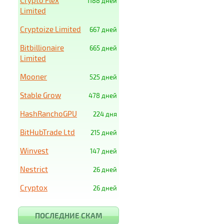
Crypto Flex
1188 дней
Limited
Cryptoize Limited
667 дней
Bitbillionaire
665 дней
Limited
Mooner
525 дней
Stable Grow
478 дней
HashRanchoGPU
224 дня
BitHubTrade Ltd
215 дней
Winvest
147 дней
Nestrict
26 дней
Cryptox
26 дней
ПОСЛЕДНИЕ СКАМ