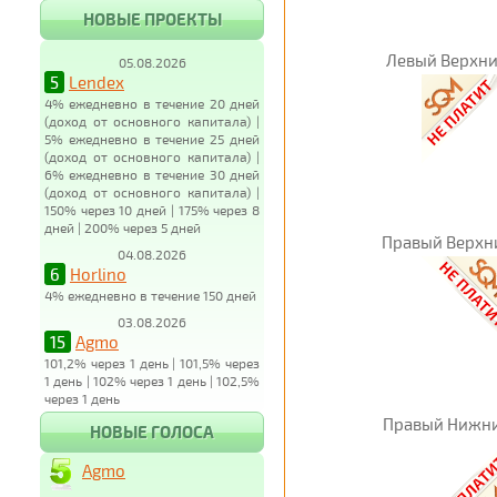
НОВЫЕ ПРОЕКТЫ
Левый Верхни
05.08.2026
5
Lendex
4% ежедневно в течение 20 дней
(доход от основного капитала) |
5% ежедневно в течение 25 дней
(доход от основного капитала) |
6% ежедневно в течение 30 дней
(доход от основного капитала) |
150% через 10 дней | 175% через 8
дней | 200% через 5 дней
Правый Верхн
04.08.2026
6
Horlino
4% ежедневно в течение 150 дней
03.08.2026
15
Agmo
101,2% через 1 день | 101,5% через
1 день | 102% через 1 день | 102,5%
через 1 день
Правый Нижни
НОВЫЕ ГОЛОСА
Agmo