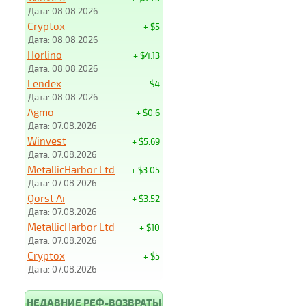
Дата: 08.08.2026
Cryptox
+ $5
Дата: 08.08.2026
Horlino
+ $4.13
Дата: 08.08.2026
Lendex
+ $4
Дата: 08.08.2026
Agmo
+ $0.6
Дата: 07.08.2026
Winvest
+ $5.69
Дата: 07.08.2026
MetallicHarbor Ltd
+ $3.05
Дата: 07.08.2026
Qorst Ai
+ $3.52
Дата: 07.08.2026
MetallicHarbor Ltd
+ $10
Дата: 07.08.2026
Cryptox
+ $5
Дата: 07.08.2026
НЕДАВНИЕ РЕФ-ВОЗВРАТЫ