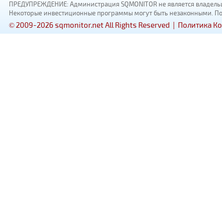
ПРЕДУПРЕЖДЕНИЕ: Администрация SQMONITOR не является владельцам
Некоторые инвестиционные программы могут быть незаконными. Пожал
© 2009-2026 sqmonitor.net All Rights Reserved |
Политика К