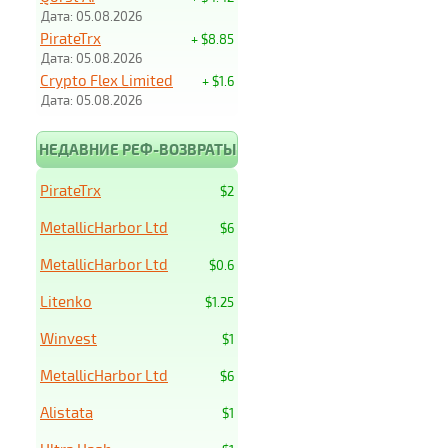
Дата: 05.08.2026
PirateTrx
+ $8.85
Дата: 05.08.2026
Crypto Flex Limited
+ $1.6
Дата: 05.08.2026
НЕДАВНИЕ РЕФ-ВОЗВРАТЫ
PirateTrx
$2
MetallicHarbor Ltd
$6
MetallicHarbor Ltd
$0.6
Litenko
$1.25
Winvest
$1
MetallicHarbor Ltd
$6
Alistata
$1