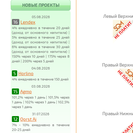
НОВЫЕ ПРОЕКТЫ
Левый Верхни
05.08.2026
16
Lendex
4% ежедневно в течение 20 дней
(доход от основного капитала) |
5% ежедневно в течение 25 дней
(доход от основного капитала) |
6% ежедневно в течение 30 дней
(доход от основного капитала) |
150% через 10 дней | 175% через 8
дней | 200% через 5 дней
Правый Верхн
04.08.2026
5
Horlino
4% ежедневно в течение 150 дней
03.08.2026
15
Agmo
101,2% через 1 день | 101,5% через
1 день | 102% через 1 день | 102,5%
через 1 день
Правый Нижни
31.07.2026
12
Qorst Ai
7% - 10% ежедневно в течение
20-25 дней