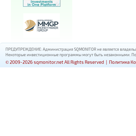
ПРЕДУПРЕЖДЕНИЕ: Администрация SQMONITOR не является владельцам
Некоторые инвестиционные программы могут быть незаконными. Пожал
© 2009-2026 sqmonitor.net All Rights Reserved |
Политика К