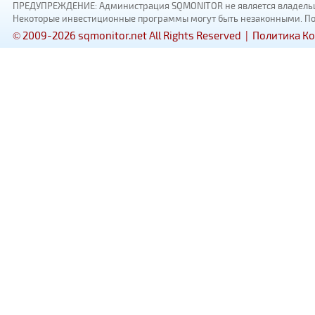
ПРЕДУПРЕЖДЕНИЕ: Администрация SQMONITOR не является владельцам
Некоторые инвестиционные программы могут быть незаконными. Пожал
© 2009-2026 sqmonitor.net All Rights Reserved |
Политика К