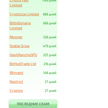
Crypto Flex
1189 дней
Limited
Cryptoize Limited
668 дней
Bitbillionaire
666 дней
Limited
Mooner
526 дней
Stable Grow
479 дней
HashRanchoGPU
225 дней
BitHubTrade Ltd
216 дней
Winvest
148 дней
Nestrict
27 дней
Cryptox
27 дней
ПОСЛЕДНИЕ СКАМ