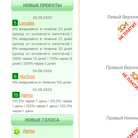
НОВЫЕ ПРОЕКТЫ
Левый Верхни
05.08.2026
5
Lendex
4% ежедневно в течение 20 дней
(доход от основного капитала) |
5% ежедневно в течение 25 дней
(доход от основного капитала) |
6% ежедневно в течение 30 дней
(доход от основного капитала) |
150% через 10 дней | 175% через 8
дней | 200% через 5 дней
Правый Верхн
04.08.2026
6
Horlino
4% ежедневно в течение 150 дней
03.08.2026
15
Agmo
101,2% через 1 день | 101,5% через
1 день | 102% через 1 день | 102,5%
через 1 день
Правый Нижни
НОВЫЕ ГОЛОСА
Agmo