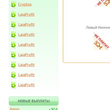
Cryptox
LajaProfit
LajaProfit
Левый Нижни
LajaProfit
LajaProfit
LajaProfit
LajaProfit
LajaProfit
LajaProfit
НОВЫЕ ВЫПЛАТЫ
Agmo
+ $0.6