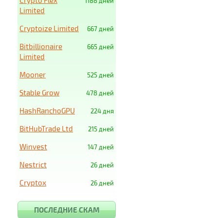
Crypto Flex
1188 дней
Limited
Cryptoize Limited
667 дней
Bitbillionaire
665 дней
Limited
Mooner
525 дней
Stable Grow
478 дней
HashRanchoGPU
224 дня
BitHubTrade Ltd
215 дней
Winvest
147 дней
Nestrict
26 дней
Cryptox
26 дней
ПОСЛЕДНИЕ СКАМ