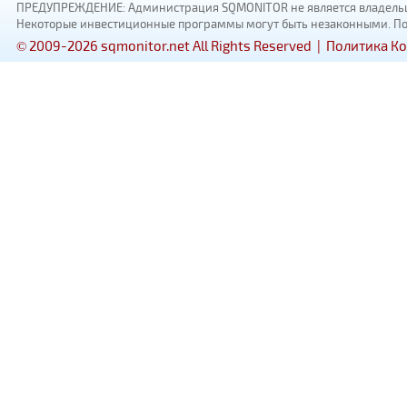
ПРЕДУПРЕЖДЕНИЕ: Администрация SQMONITOR не является владельцам
Некоторые инвестиционные программы могут быть незаконными. Пожал
© 2009-2026 sqmonitor.net All Rights Reserved |
Политика К