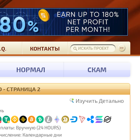
.Q.
КОНТАКТЫ
НОРМАЛ
СКАМ
- СТРАНИЦА 2
Изучить Детально
нь
платы: Вручную (24 HOURS)
числение: Календарные дни