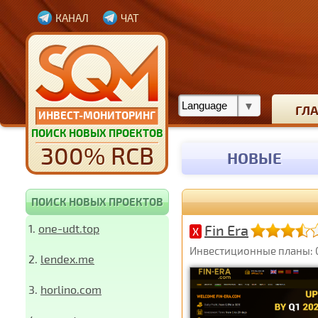
КАНАЛ
ЧАТ
ГЛ
ИНВЕСТ-МОНИТОРИНГ
ПОИСК НОВЫХ ПРОЕКТОВ
300% RCB
НОВЫЕ
ПОИСК НОВЫХ ПРОЕКТОВ
1.
one-udt.top
Fin Era
X
Инвестиционные планы: 0,8
2.
lendex.me
3.
horlino.com