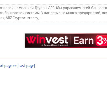
ерциевой компанией Группы АРЗ. Мы управляем всей банковск
я банковской системы. У нас есть еще много предприятий, вхо
ex, ARZ Cryptocurrency,...
xt page >>
|Last page|