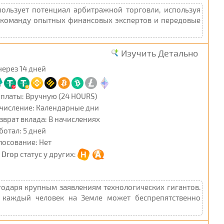
ользует потенциал арбитражной торговли, используя
а команду опытных финансовых экспертов и передовые
Изучить Детально
через 14 дней
платы: Вручную (24 HOURS)
числение: Календарные дни
зврат вклада: В начислениях
ботал: 5 дней
лосование: Нет
t Drop
статус у других:
агодаря крупным заявлениям технологических гигантов.
 каждый человек на Земле может беспрепятственно