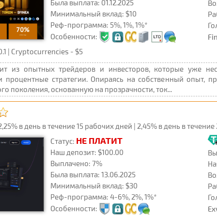
Была выплата: 01.12.2025
Во
Минимальный вклад: $10
Ра
Реф-программа: 5%, 1%, 1%*
Го
Особенности:
Fi
 | Cryptocurrencies - $5
оит из опытных трейдеров и инвесторов, которые уже нес
 процентные стратегии. Опираясь на собственный опыт, пр
го поколения, основанную на прозрачности, ток...
25% в день в течение 15 рабочих дней | 2,45% в день в течение 
НЕ ПЛАТИТ
Статус:
Наш депозит: $100.00
Вы
Выплачено: 7%
На
Была выплата: 13.06.2025
Во
Минимальный вклад: $30
Ра
Реф-программа: 4-6%, 2%, 1%*
Го
Особенности:
Ex