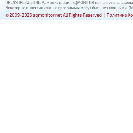
ПРЕДУПРЕЖДЕНИЕ: Администрация SQMONITOR не является владельцам
Некоторые инвестиционные программы могут быть незаконными. Пожал
© 2009-2026 sqmonitor.net All Rights Reserved |
Политика К