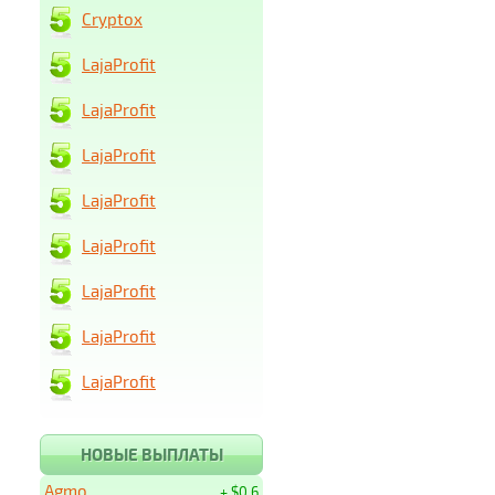
Cryptox
LajaProfit
LajaProfit
LajaProfit
LajaProfit
LajaProfit
LajaProfit
LajaProfit
LajaProfit
НОВЫЕ ВЫПЛАТЫ
Agmo
+ $0.6