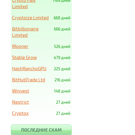
Crypto Flex
1189 дней
Limited
Cryptoize Limited
668 дней
Bitbillionaire
666 дней
Limited
Mooner
526 дней
Stable Grow
479 дней
HashRanchoGPU
225 дней
BitHubTrade Ltd
216 дней
Winvest
148 дней
Nestrict
27 дней
Cryptox
27 дней
ПОСЛЕДНИЕ СКАМ