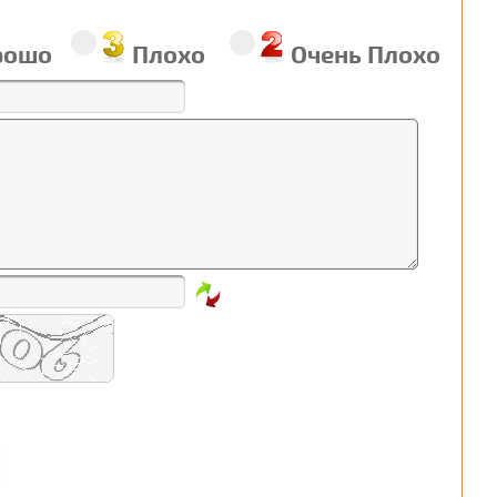
рошо
Плохо
Очень Плохо