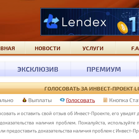
АВНАЯ
НОВОСТИ
УСЛУГИ
F.A
ЭКСКЛЮЗИВ
ПРЕМИУМ
ГОЛОСОВАТЬ ЗА ИНВЕСТ-ПРОЕКТ LU
ально
Выплаты
Голосовать
Кнопка Ста
совать и оставить свой отзыв об Инвест-Проекте, его увидят 
доказательства наличия проблем. Пожалуйста, используйте 
ли предоставить доказательства наличия проблем с Инвест-Пр