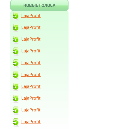
НОВЫЕ ГОЛОСА
LajaProfit
LajaProfit
LajaProfit
LajaProfit
LajaProfit
LajaProfit
LajaProfit
LajaProfit
LajaProfit
LajaProfit