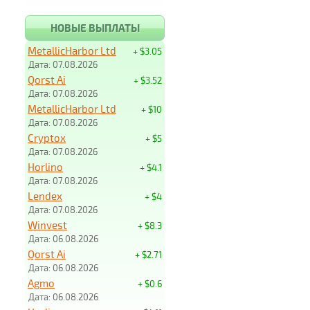
НОВЫЕ ВЫПЛАТЫ
MetallicHarbor Ltd
+ $3.05
Дата: 07.08.2026
Qorst Ai
+ $3.52
Дата: 07.08.2026
MetallicHarbor Ltd
+ $10
Дата: 07.08.2026
Cryptox
+ $5
Дата: 07.08.2026
Horlino
+ $4.1
Дата: 07.08.2026
Lendex
+ $4
Дата: 07.08.2026
Winvest
+ $8.3
Дата: 06.08.2026
Qorst Ai
+ $2.71
Дата: 06.08.2026
Agmo
+ $0.6
Дата: 06.08.2026