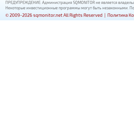
ПРЕДУПРЕЖДЕНИЕ: Администрация SQMONITOR не является владельцам
Некоторые инвестиционные программы могут быть незаконными. Пожал
© 2009-2026 sqmonitor.net All Rights Reserved |
Политика К