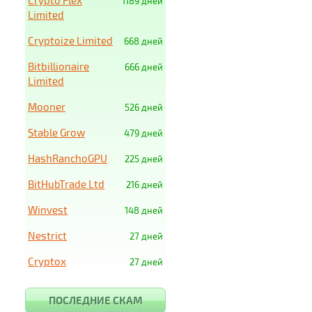
Crypto Flex
1189 дней
Limited
Cryptoize Limited
668 дней
Bitbillionaire
666 дней
Limited
Mooner
526 дней
Stable Grow
479 дней
HashRanchoGPU
225 дней
BitHubTrade Ltd
216 дней
Winvest
148 дней
Nestrict
27 дней
Cryptox
27 дней
ПОСЛЕДНИЕ СКАМ