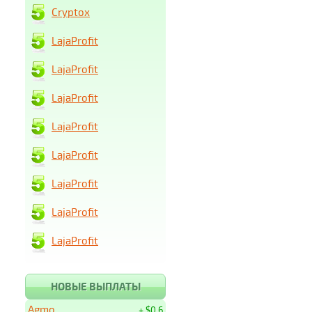
Cryptox
LajaProfit
LajaProfit
LajaProfit
LajaProfit
LajaProfit
LajaProfit
LajaProfit
LajaProfit
НОВЫЕ ВЫПЛАТЫ
Agmo
+ $0.6