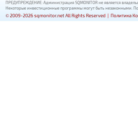
ПРЕДУПРЕЖДЕНИЕ: Администрация SQMONITOR не является владельцам
Некоторые инвестиционные программы могут быть незаконными. Пожал
© 2009-2026 sqmonitor.net All Rights Reserved |
Политика К