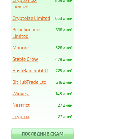
Crypto Flex
1189 дней
Limited
Cryptoize Limited
668 дней
Bitbillionaire
666 дней
Limited
Mooner
526 дней
Stable Grow
479 дней
HashRanchoGPU
225 дней
BitHubTrade Ltd
216 дней
Winvest
148 дней
Nestrict
27 дней
Cryptox
27 дней
ПОСЛЕДНИЕ СКАМ