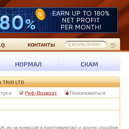
.Q.
КОНТАКТЫ
НОРМАЛ
СКАМ
 TRIO LTD
атуса
Реф-Возврат
Пожаловаться
А, из-за комиссий в криптовалютах) и других способов