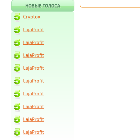
НОВЫЕ ГОЛОСА
Cryptox
LajaProfit
LajaProfit
LajaProfit
LajaProfit
LajaProfit
LajaProfit
LajaProfit
LajaProfit
LajaProfit