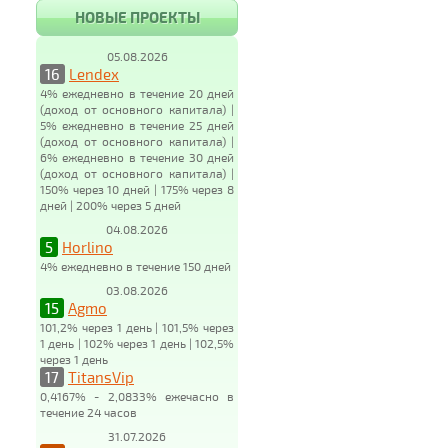
НОВЫЕ ПРОЕКТЫ
05.08.2026
16
Lendex
4% ежедневно в течение 20 дней
(доход от основного капитала) |
5% ежедневно в течение 25 дней
(доход от основного капитала) |
6% ежедневно в течение 30 дней
(доход от основного капитала) |
150% через 10 дней | 175% через 8
дней | 200% через 5 дней
04.08.2026
5
Horlino
4% ежедневно в течение 150 дней
03.08.2026
15
Agmo
101,2% через 1 день | 101,5% через
1 день | 102% через 1 день | 102,5%
через 1 день
17
TitansVip
0,4167% - 2,0833% ежечасно в
течение 24 часов
31.07.2026