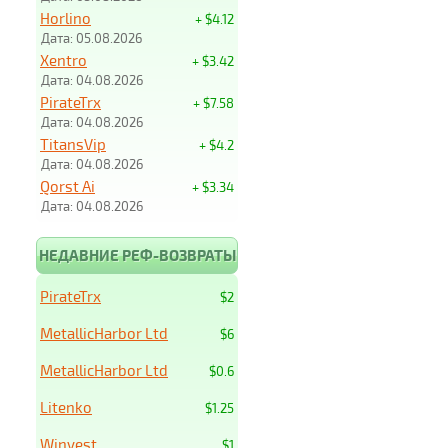
Horlino
+ $4.12
Дата: 05.08.2026
Xentro
+ $3.42
Дата: 04.08.2026
PirateTrx
+ $7.58
Дата: 04.08.2026
TitansVip
+ $4.2
Дата: 04.08.2026
Qorst Ai
+ $3.34
Дата: 04.08.2026
НЕДАВНИЕ РЕФ-ВОЗВРАТЫ
PirateTrx
$2
MetallicHarbor Ltd
$6
MetallicHarbor Ltd
$0.6
Litenko
$1.25
Winvest
$1