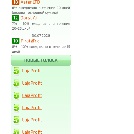
18
Xster LTD
6% ежедневно в течение 20 дней
(возврат основной суммы)
12
Qorst Ai
7% - 10% ежедневно в течение
20-25 дней
30.07.2026
10
PirateTrx
8% - 10% ежедневно в течение 15
дней
НОВЫЕ ГОЛОСА
LajaProfit
LajaProfit
LajaProfit
LajaProfit
LajaProfit
LajaProfit