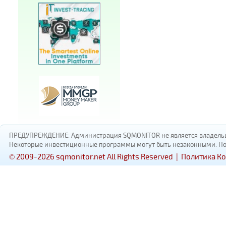
ПРЕДУПРЕЖДЕНИЕ: Администрация SQMONITOR не является владельцам
Некоторые инвестиционные программы могут быть незаконными. Пожал
© 2009-2026 sqmonitor.net All Rights Reserved |
Политика К