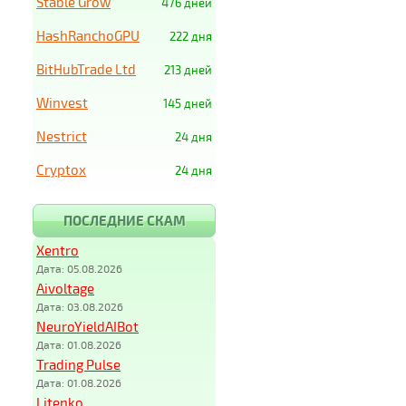
Stable Grow
476 дней
HashRanchoGPU
222 дня
BitHubTrade Ltd
213 дней
Winvest
145 дней
Nestrict
24 дня
Cryptox
24 дня
ПОСЛЕДНИЕ СКАМ
Xentro
Дата: 05.08.2026
Aivoltage
Дата: 03.08.2026
NeuroYieldAIBot
Дата: 01.08.2026
Trading Pulse
Дата: 01.08.2026
Litenko