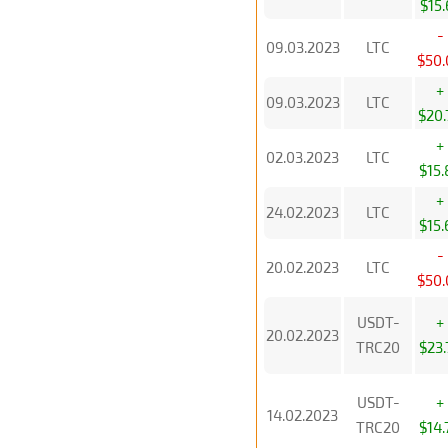
$15.
-
09.03.2023
LTC
$50.
+
09.03.2023
LTC
$20.
+
02.03.2023
LTC
$15.
+
24.02.2023
LTC
$15.
-
20.02.2023
LTC
$50.
USDT-
+
20.02.2023
TRC20
$23.
USDT-
+
14.02.2023
TRC20
$14.