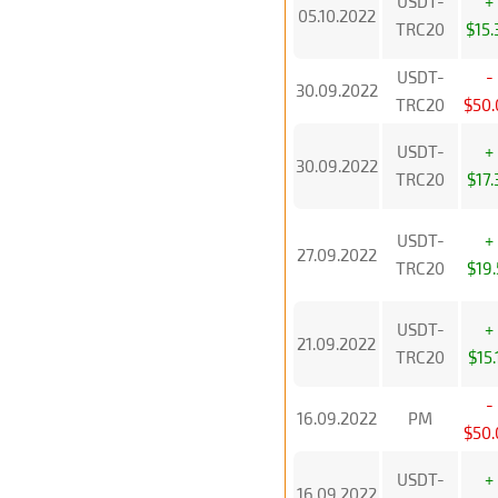
USDT-
+
05.10.2022
TRC20
$15.
USDT-
-
30.09.2022
TRC20
$50.
USDT-
+
30.09.2022
TRC20
$17.
USDT-
+
27.09.2022
TRC20
$19.
USDT-
+
21.09.2022
TRC20
$15.
-
16.09.2022
PM
$50.
USDT-
+
16.09.2022