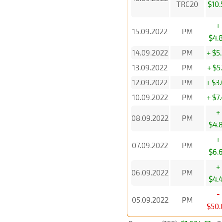
TRC20
$10.
+
15.09.2022
PM
$4.
14.09.2022
PM
+ $5
13.09.2022
PM
+ $5
12.09.2022
PM
+ $3
10.09.2022
PM
+ $7
+
08.09.2022
PM
$4.
+
07.09.2022
PM
$6.
+
06.09.2022
PM
$4.
-
05.09.2022
PM
$50.