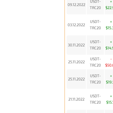
USDT-
+
09.12.2022
TRC20
$22.
USDT-
+
03.12.2022
TRC20
$15.
USDT-
+
30.11.2022
TRC20
$14.
USDT-
-
25.11.2022
TRC20
$50.
USDT-
+
25.11.2022
TRC20
$19.
USDT-
+
21.11.2022
TRC20
$15.