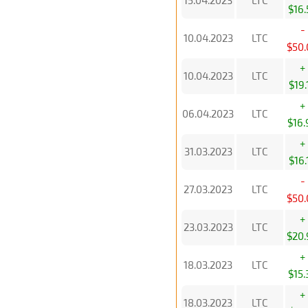
15.04.2023
LTC
$16.
-
10.04.2023
LTC
$50.
+
10.04.2023
LTC
$19.
+
06.04.2023
LTC
$16.
+
31.03.2023
LTC
$16.
-
27.03.2023
LTC
$50.
+
23.03.2023
LTC
$20.
+
18.03.2023
LTC
$15.
+
18.03.2023
LTC