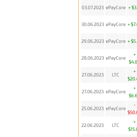
03.07.2023
ePayCore
+ $3
30.06.2023
ePayCore
+ $7
29.06.2023
ePayCore
+ $5
+
28.06.2023
ePayCore
$4.
+
27.06.2023
LTC
$20.
+
27.06.2023
ePayCore
$6.
-
25.06.2023
ePayCore
$50.
+
22.06.2023
LTC
$15.