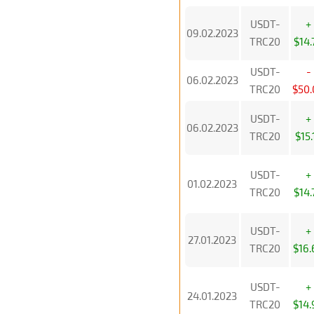
USDT-
+
09.02.2023
TRC20
$14.
USDT-
-
06.02.2023
TRC20
$50.
USDT-
+
06.02.2023
TRC20
$15.
USDT-
+
01.02.2023
TRC20
$14.
USDT-
+
27.01.2023
TRC20
$16.
USDT-
+
24.01.2023
TRC20
$14.