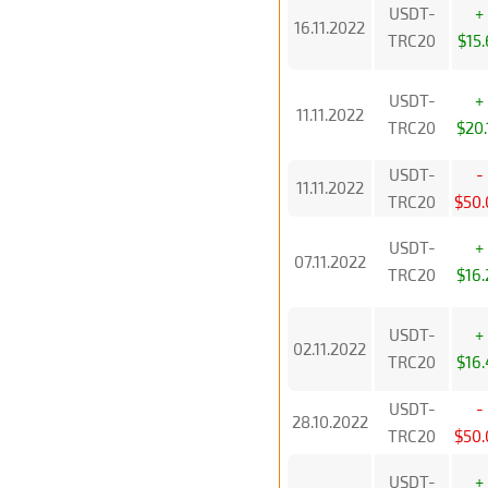
USDT-
+
16.11.2022
TRC20
$15.
USDT-
+
11.11.2022
TRC20
$20.
USDT-
-
11.11.2022
TRC20
$50.
USDT-
+
07.11.2022
TRC20
$16.
USDT-
+
02.11.2022
TRC20
$16.
USDT-
-
28.10.2022
TRC20
$50.
USDT-
+