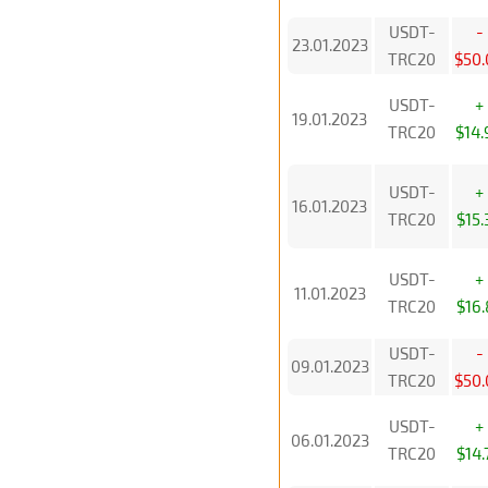
USDT-
-
23.01.2023
TRC20
$50.
USDT-
+
19.01.2023
TRC20
$14.
USDT-
+
16.01.2023
TRC20
$15.
USDT-
+
11.01.2023
TRC20
$16.
USDT-
-
09.01.2023
TRC20
$50.
USDT-
+
06.01.2023
TRC20
$14.