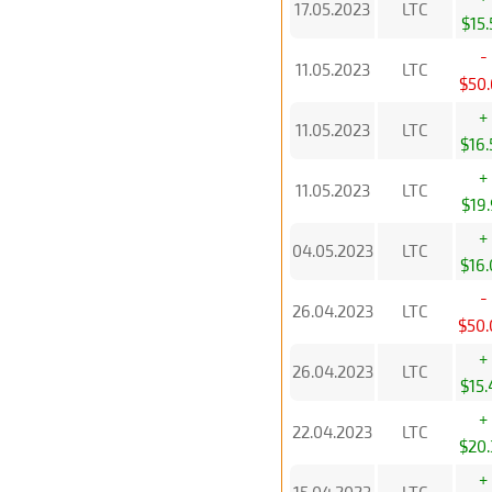
17.05.2023
LTC
$15.
-
11.05.2023
LTC
$50.
+
11.05.2023
LTC
$16.
+
11.05.2023
LTC
$19.
+
04.05.2023
LTC
$16.
-
26.04.2023
LTC
$50.
+
26.04.2023
LTC
$15.
+
22.04.2023
LTC
$20.
+