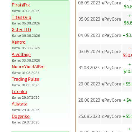
06.09.2023
ePayCore
PirateTrx
$4.
Дата: 07.08.2026
+
TitansVip
05.09.2023
ePayCore
$6.
Дата: 06.08.2026
Xster LTD
04.09.2023
ePayCore
+ $3
Дата: 06.08.2026
Xentro
-
Дата: 05.08.2026
03.09.2023
ePayCore
Aivoltage
$50.
Дата: 03.08.2026
+
NeuroYieldAIBot
31.08.2023
ePayCore
$10.
Дата: 01.08.2026
Trading Pulse
29.08.2023
ePayCore
+ $5
Дата: 01.08.2026
Litenko
Дата: 29.07.2026
28.08.2023
ePayCore
+ $4
Alistata
Дата: 29.07.2026
Dogenko
25.08.2023
ePayCore
+ $5
Дата: 29.07.2026
+