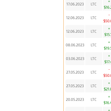
+
17.06.2023
LTC
$16.
-
12.06.2023
LTC
$50.
+
12.06.2023
LTC
$15.
+
08.06.2023
LTC
$19.
+
03.06.2023
LTC
$17.
-
27.05.2023
LTC
$50.
+
27.05.2023
LTC
$21.
+
20.05.2023
LTC
$16.
+