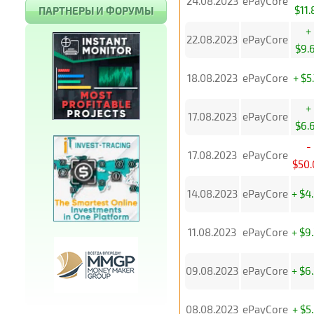
24.08.2023
ePayCore
$11.
ПАРТНЕРЫ И ФОРУМЫ
+
22.08.2023
ePayCore
$9.
18.08.2023
ePayCore
+ $5
+
17.08.2023
ePayCore
$6.
-
17.08.2023
ePayCore
$50.
14.08.2023
ePayCore
+ $4
11.08.2023
ePayCore
+ $9
09.08.2023
ePayCore
+ $6
08.08.2023
ePayCore
+ $5