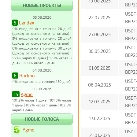
19.08.2025
BEP2
НОВЫЕ ПРОЕКТЫ
USDT
22.07.2025
05.08.2026
BEP2
5
Lendex
4% ежедневно в течение 20 дней
USDT
(доход от основного капитала) |
27.06.2025
BEP2
5% ежедневно в течение 25 дней
(доход от основного капитала) |
USDT
6% ежедневно в течение 30 дней
30.05.2025
(доход от основного капитала) |
BEP2
150% через 10 дней | 175% через 8
дней | 200% через 5 дней
USDT
01.05.2025
04.08.2026
BEP2
6
Horlino
USDT
4% ежедневно в течение 150 дней
06.04.2025
BEP2
03.08.2026
15
Agmo
USDT
101,2% через 1 день | 101,5% через
12.03.2025
1 день | 102% через 1 день | 102,5%
BEP2
через 1 день
USDT
17.02.2025
НОВЫЕ ГОЛОСА
BEP2
Agmo
USDT
21.01.2025