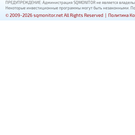
ПРЕДУПРЕЖДЕНИЕ: Администрация SQMONITOR не является владельцам
Некоторые инвестиционные программы могут быть незаконными. Пожал
© 2009-2026 sqmonitor.net All Rights Reserved |
Политика К