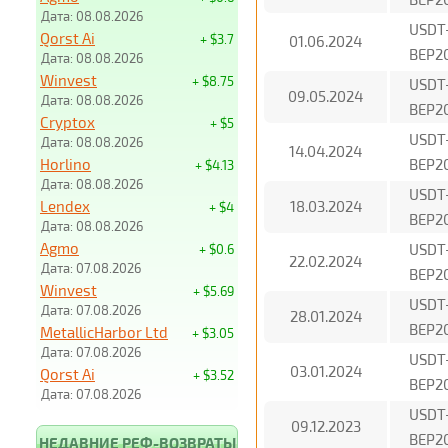
Дата: 08.08.2026
USDT
Qorst Ai
+ $3.7
01.06.2024
BEP2
Дата: 08.08.2026
Winvest
+ $8.75
USDT
09.05.2024
Дата: 08.08.2026
BEP2
Cryptox
+ $5
USDT
Дата: 08.08.2026
14.04.2024
Horlino
BEP2
+ $4.13
Дата: 08.08.2026
USDT
Lendex
18.03.2024
+ $4
BEP2
Дата: 08.08.2026
Agmo
USDT
+ $0.6
22.02.2024
Дата: 07.08.2026
BEP2
Winvest
+ $5.69
USDT
Дата: 07.08.2026
28.01.2024
BEP2
MetallicHarbor Ltd
+ $3.05
Дата: 07.08.2026
USDT
03.01.2024
Qorst Ai
+ $3.52
BEP2
Дата: 07.08.2026
USDT
09.12.2023
BEP2
НЕДАВНИЕ РЕФ-ВОЗВРАТЫ