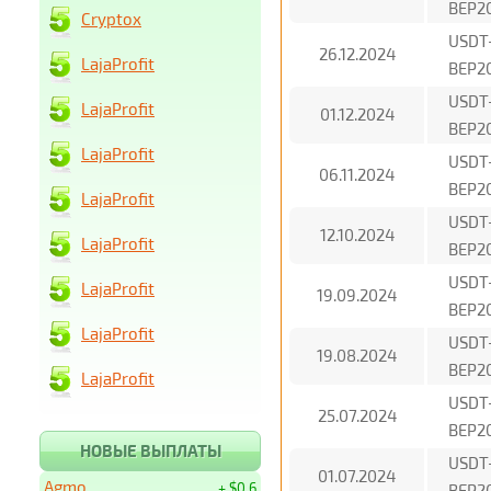
BEP2
Cryptox
USDT
26.12.2024
LajaProfit
BEP2
USDT
LajaProfit
01.12.2024
BEP2
LajaProfit
USDT
06.11.2024
BEP2
LajaProfit
USDT
12.10.2024
LajaProfit
BEP2
USDT
LajaProfit
19.09.2024
BEP2
LajaProfit
USDT
19.08.2024
BEP2
LajaProfit
USDT
25.07.2024
BEP2
НОВЫЕ ВЫПЛАТЫ
USDT
01.07.2024
Agmo
+ $0.6
BEP2