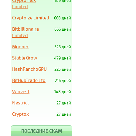
Crypto Flex
1189 дней
Limited
Cryptoize Limited
668 дней
Bitbillionaire
666 дней
Limited
Mooner
526 дней
Stable Grow
479 дней
HashRanchoGPU
225 дней
BitHubTrade Ltd
216 дней
Winvest
148 дней
Nestrict
27 дней
Cryptox
27 дней
ПОСЛЕДНИЕ СКАМ