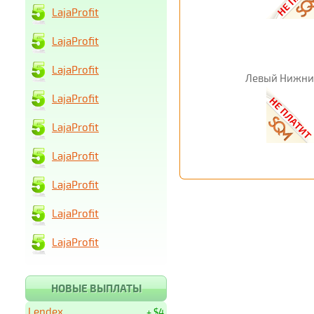
LajaProfit
LajaProfit
LajaProfit
Левый Нижни
LajaProfit
LajaProfit
LajaProfit
LajaProfit
LajaProfit
LajaProfit
НОВЫЕ ВЫПЛАТЫ
Lendex
+ $4