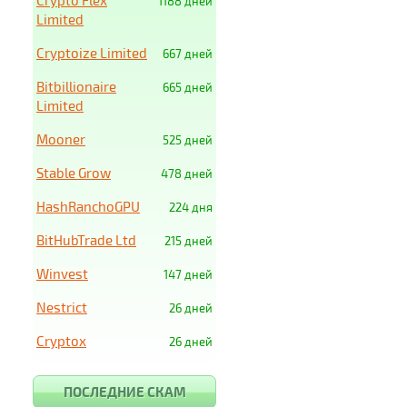
Crypto Flex
1188 дней
Limited
Cryptoize Limited
667 дней
Bitbillionaire
665 дней
Limited
Mooner
525 дней
Stable Grow
478 дней
HashRanchoGPU
224 дня
BitHubTrade Ltd
215 дней
Winvest
147 дней
Nestrict
26 дней
Cryptox
26 дней
ПОСЛЕДНИЕ СКАМ