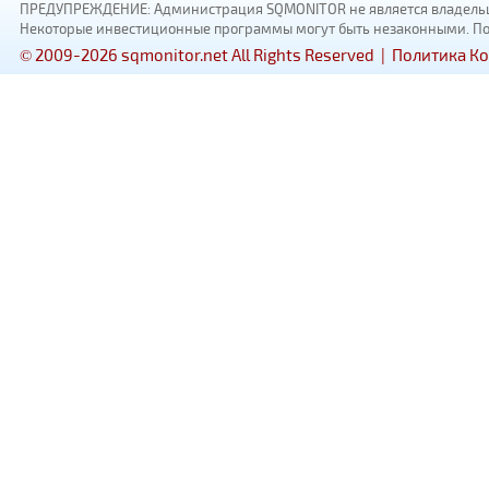
ПРЕДУПРЕЖДЕНИЕ: Администрация SQMONITOR не является владельцам
Некоторые инвестиционные программы могут быть незаконными. Пожал
© 2009-2026 sqmonitor.net All Rights Reserved |
Политика К