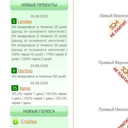
НОВЫЕ ПРОЕКТЫ
Левый Верхни
05.08.2026
5
Lendex
4% ежедневно в течение 20 дней
(доход от основного капитала) |
5% ежедневно в течение 25 дней
(доход от основного капитала) |
6% ежедневно в течение 30 дней
(доход от основного капитала) |
150% через 10 дней | 175% через 8
дней | 200% через 5 дней
Правый Верхн
04.08.2026
6
Horlino
4% ежедневно в течение 150 дней
03.08.2026
15
Agmo
101,2% через 1 день | 101,5% через
1 день | 102% через 1 день | 102,5%
через 1 день
Правый Нижни
НОВЫЕ ГОЛОСА
Cryptox