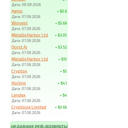
Дата: 08.08.2026
Agmo
+ $0.6
Дата: 07.08.2026
Winvest
+ $5.69
Дата: 07.08.2026
MetallicHarbor Ltd
+ $3.05
Дата: 07.08.2026
Qorst Ai
+ $3.52
Дата: 07.08.2026
MetallicHarbor Ltd
+ $10
Дата: 07.08.2026
Cryptox
+ $5
Дата: 07.08.2026
Horlino
+ $4.1
Дата: 07.08.2026
Lendex
+ $4
Дата: 07.08.2026
Cryptoize Limited
+ $0.66
Дата: 07.08.2026
НЕДАВНИЕ РЕФ-ВОЗВРАТЫ