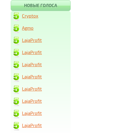
НОВЫЕ ГОЛОСА
Cryptox
Agmo
LajaProfit
LajaProfit
LajaProfit
LajaProfit
LajaProfit
LajaProfit
LajaProfit
LajaProfit