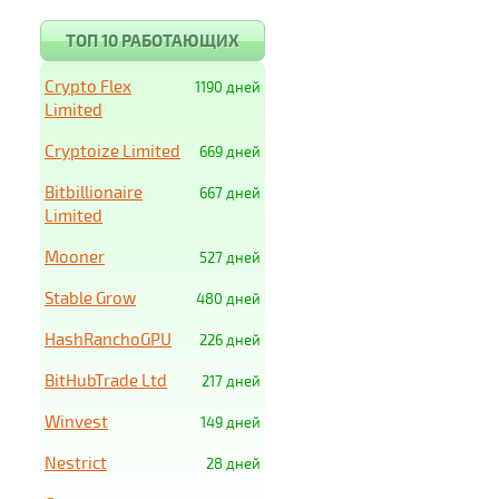
ТОП 10 РАБОТАЮЩИХ
Crypto Flex
1190 дней
Limited
Cryptoize Limited
669 дней
Bitbillionaire
667 дней
Limited
Mooner
527 дней
Stable Grow
480 дней
HashRanchoGPU
226 дней
BitHubTrade Ltd
217 дней
Winvest
149 дней
Nestrict
28 дней