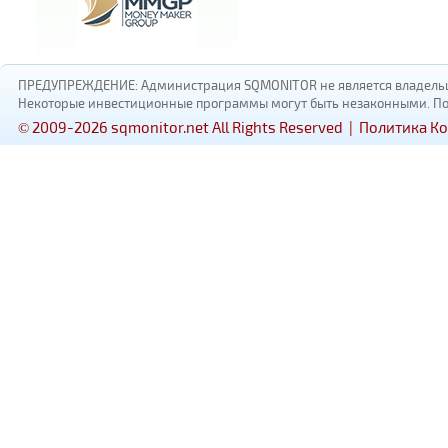
ПРЕДУПРЕЖДЕНИЕ: Администрация SQMONITOR не является владельцам
Некоторые инвестиционные программы могут быть незаконными. Пожал
© 2009-2026 sqmonitor.net All Rights Reserved |
Политика К