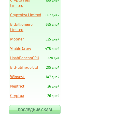
Crypto Flex
1188 дней
Limited
Cryptoize Limited
667 дней
Bitbillionaire
665 дней
Limited
Mooner
525 дней
Stable Grow
478 дней
HashRanchoGPU
224 дня
BitHubTrade Ltd
215 дней
Winvest
147 дней
Nestrict
26 дней
Cryptox
26 дней
ПОСЛЕДНИЕ СКАМ