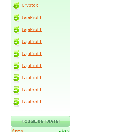
Cryptox
LajaProfit
LajaProfit
LajaProfit
LajaProfit
LajaProfit
LajaProfit
LajaProfit
LajaProfit
НОВЫЕ ВЫПЛАТЫ
Agmo
+ $0.6