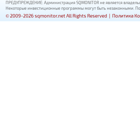
ПРЕДУПРЕЖДЕНИЕ: Администрация SQMONITOR не является владельцам
Некоторые инвестиционные программы могут быть незаконными. Пожал
© 2009-2026 sqmonitor.net All Rights Reserved |
Политика К