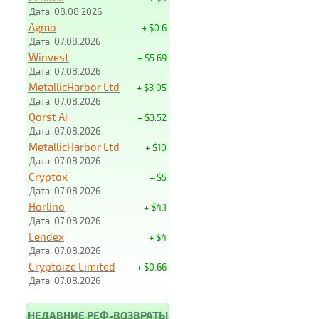
Дата: 08.08.2026
Agmo
+ $0.6
Дата: 07.08.2026
Winvest
+ $5.69
Дата: 07.08.2026
MetallicHarbor Ltd
+ $3.05
Дата: 07.08.2026
Qorst Ai
+ $3.52
Дата: 07.08.2026
MetallicHarbor Ltd
+ $10
Дата: 07.08.2026
Cryptox
+ $5
Дата: 07.08.2026
Horlino
+ $4.1
Дата: 07.08.2026
Lendex
+ $4
Дата: 07.08.2026
Cryptoize Limited
+ $0.66
Дата: 07.08.2026
НЕДАВНИЕ РЕФ-ВОЗВРАТЫ