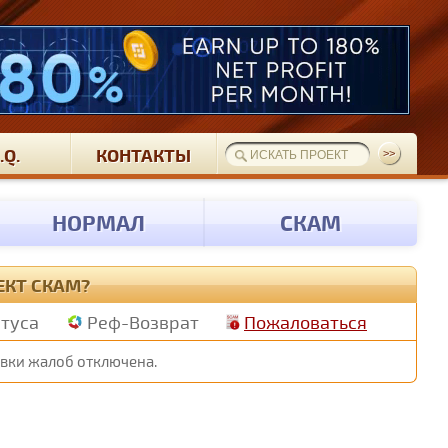
.Q.
КОНТАКТЫ
НОРМАЛ
СКАМ
ЕКТ СКАМ?
атуса
Реф-Возврат
Пожаловаться
авки жалоб отключена.