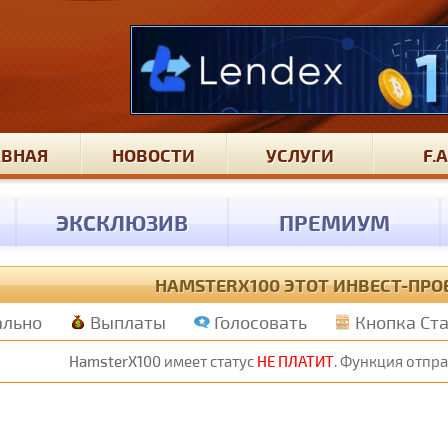
АВНАЯ
НОВОСТИ
УСЛУГИ
F.A
ЭКСКЛЮЗИВ
ПРЕМИУМ
HAMSTERX100 ЭТОТ ИНВЕСТ-ПРО
ально
Выплаты
Голосовать
Кнопка Ст
HamsterX100
имеет статус
НЕ ПЛАТИТ
. Функция отпр