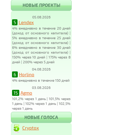
НОВЫЕ ПРОЕКТЫ
05.08.2026
5
Lendex
4% ежедневно в течение 20 дней
(доход от основного капитала) |
5% ежедневно в течение 25 дней
(доход от основного капитала) |
6% ежедневно в течение 30 дней
(доход от основного капитала) |
150% через 10 дней | 175% через 8
дней | 200% через 5 дней
04.08.2026
6
Horlino
4% ежедневно в течение 150 дней
03.08.2026
15
Agmo
101,2% через 1 день | 101,5% через
1 день | 102% через 1 день | 102,5%
через 1 день
НОВЫЕ ГОЛОСА
Cryptox