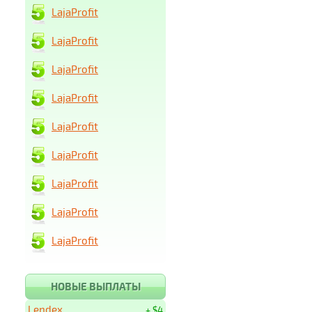
LajaProfit
LajaProfit
LajaProfit
LajaProfit
LajaProfit
LajaProfit
LajaProfit
LajaProfit
LajaProfit
НОВЫЕ ВЫПЛАТЫ
Lendex
+ $4