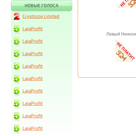
НОВЫЕ ГОЛОСА
Cryptoize Limited
LajaProfit
Левый Нижни
LajaProfit
LajaProfit
LajaProfit
LajaProfit
LajaProfit
LajaProfit
LajaProfit
LajaProfit