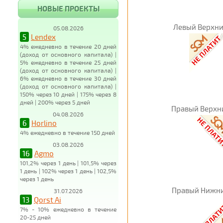
НОВЫЕ ПРОЕКТЫ
Левый Верхни
05.08.2026
5
Lendex
4% ежедневно в течение 20 дней
(доход от основного капитала) |
5% ежедневно в течение 25 дней
(доход от основного капитала) |
6% ежедневно в течение 30 дней
(доход от основного капитала) |
150% через 10 дней | 175% через 8
дней | 200% через 5 дней
Правый Верхн
04.08.2026
6
Horlino
4% ежедневно в течение 150 дней
03.08.2026
16
Agmo
101,2% через 1 день | 101,5% через
1 день | 102% через 1 день | 102,5%
через 1 день
Правый Нижни
31.07.2026
13
Qorst Ai
7% - 10% ежедневно в течение
20-25 дней