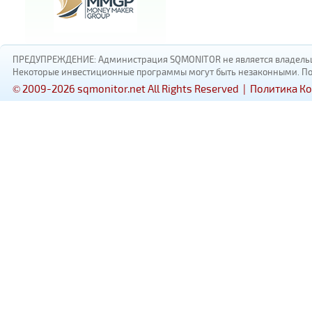
ПРЕДУПРЕЖДЕНИЕ: Администрация SQMONITOR не является владельцам
Некоторые инвестиционные программы могут быть незаконными. Пожал
© 2009-2026 sqmonitor.net All Rights Reserved |
Политика К