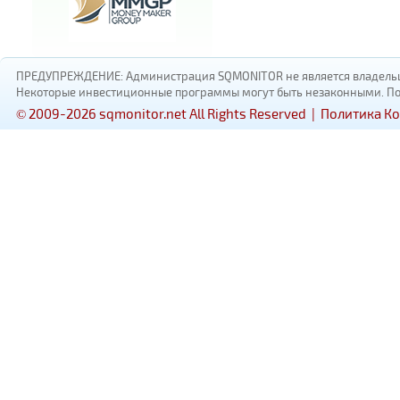
ПРЕДУПРЕЖДЕНИЕ: Администрация SQMONITOR не является владельцам
Некоторые инвестиционные программы могут быть незаконными. Пожал
© 2009-2026 sqmonitor.net All Rights Reserved |
Политика К