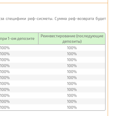
з-за специфики реф-сисметы. Сумма реф-возврата будет
Реинвестирование (последующие
при 1-ом депозите
депозиты)
100%
100%
100%
100%
100%
100%
100%
100%
100%
100%
100%
100%
100%
100%
100%
100%
100%
100%
100%
100%
100%
100%