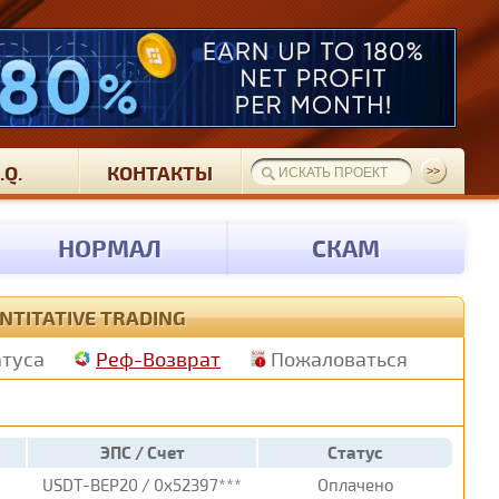
.Q.
КОНТАКТЫ
НОРМАЛ
СКАМ
NTITATIVE TRADING
атуса
Реф-Возврат
Пожаловаться
ЭПС / Счет
Статус
USDT-BEP20 / 0x52397***
Оплачено