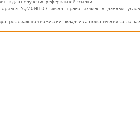
инга для получения реферальной ссылки.
торинга SQMONITOR имеет право изменять данные услов
зврат реферальной комиссии, вкладчик автоматически соглаша