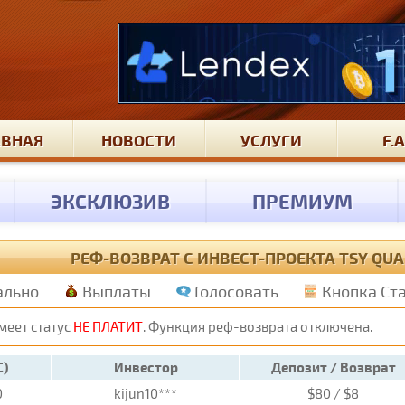
АВНАЯ
НОВОСТИ
УСЛУГИ
F.A
ЭКСКЛЮЗИВ
ПРЕМИУМ
РЕФ-ВОЗВРАТ С ИНВЕСТ-ПРОЕКТА TSY QUA
ально
Выплаты
Голосовать
Кнопка Ст
меет статус
НЕ ПЛАТИТ
. Функция реф-возврата отключена.
C)
Инвестор
Депозит / Возврат
0
kijun10***
$80 / $8