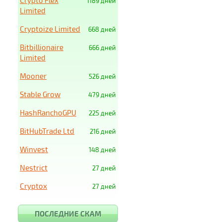
Crypto Flex
1189 дней
Limited
Cryptoize Limited
668 дней
Bitbillionaire
666 дней
Limited
Mooner
526 дней
Stable Grow
479 дней
HashRanchoGPU
225 дней
BitHubTrade Ltd
216 дней
Winvest
148 дней
Nestrict
27 дней
Cryptox
27 дней
ПОСЛЕДНИЕ СКАМ