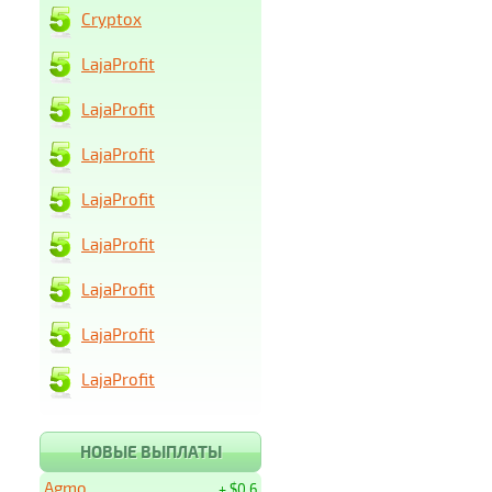
Cryptox
LajaProfit
LajaProfit
LajaProfit
LajaProfit
LajaProfit
LajaProfit
LajaProfit
LajaProfit
НОВЫЕ ВЫПЛАТЫ
Agmo
+ $0.6