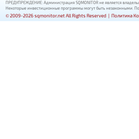
ПРЕДУПРЕЖДЕНИЕ: Администрация SQMONITOR не является владельцам
Некоторые инвестиционные программы могут быть незаконными. Пожал
© 2009-2026 sqmonitor.net All Rights Reserved |
Политика К