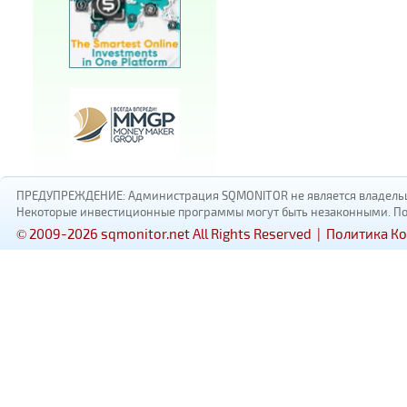
ПРЕДУПРЕЖДЕНИЕ: Администрация SQMONITOR не является владельцам
Некоторые инвестиционные программы могут быть незаконными. Пожал
© 2009-2026 sqmonitor.net All Rights Reserved |
Политика К