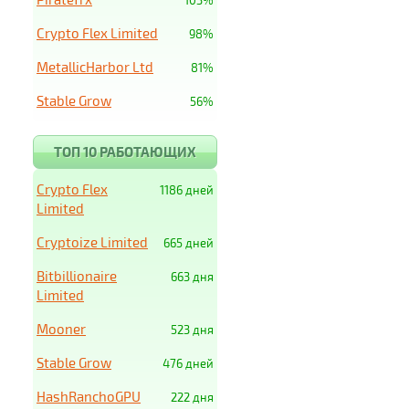
103%
Crypto Flex Limited
98%
MetallicHarbor Ltd
81%
Stable Grow
56%
ТОП 10 РАБОТАЮЩИХ
Crypto Flex
1186 дней
Limited
Cryptoize Limited
665 дней
Bitbillionaire
663 дня
Limited
Mooner
523 дня
Stable Grow
476 дней
HashRanchoGPU
222 дня