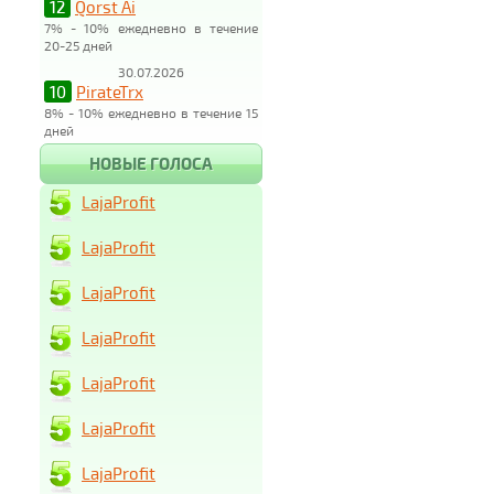
12
Qorst Ai
7% - 10% ежедневно в течение
20-25 дней
30.07.2026
10
PirateTrx
8% - 10% ежедневно в течение 15
дней
НОВЫЕ ГОЛОСА
LajaProfit
LajaProfit
LajaProfit
LajaProfit
LajaProfit
LajaProfit
LajaProfit