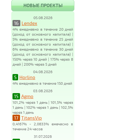
НОВЫЕ ПРОЕКТЫ
05.08.2026
16
Lendex
4% ежедневно в течение 20 дней
(доход от основного капитала) |
5% ежедневно в течение 25 дней
(доход от основного капитала) |
6% ежедневно в течение 30 дней
(доход от основного капитала) |
150% через 10 дней | 175% через 8
дней | 200% через 5 дней
04.08.2026
5
Horlino
4% ежедневно в течение 150 дней
03.08.2026
15
Agmo
101,2% через 1 день | 101,5% через
1 день | 102% через 1 день | 102,5%
через 1 день
17
TitansVip
0,4167% - 2,0833% ежечасно в
течение 24 часов
31.07.2026