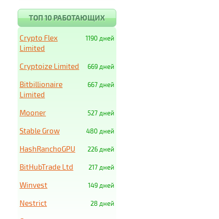
ТОП 10 РАБОТАЮЩИХ
Crypto Flex
1190 дней
Limited
Cryptoize Limited
669 дней
Bitbillionaire
667 дней
Limited
Mooner
527 дней
Stable Grow
480 дней
HashRanchoGPU
226 дней
BitHubTrade Ltd
217 дней
Winvest
149 дней
Nestrict
28 дней