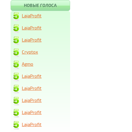
НОВЫЕ ГОЛОСА
LajaProfit
LajaProfit
LajaProfit
Cryptox
Agmo
LajaProfit
LajaProfit
LajaProfit
LajaProfit
LajaProfit