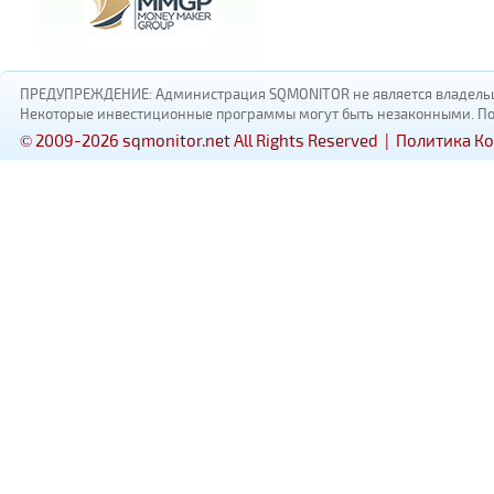
ПРЕДУПРЕЖДЕНИЕ: Администрация SQMONITOR не является владельцам
Некоторые инвестиционные программы могут быть незаконными. Пожал
© 2009-2026 sqmonitor.net All Rights Reserved |
Политика К