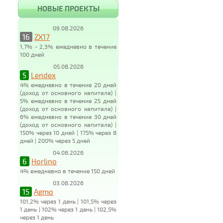
НОВЫЕ ПРОЕКТЫ
09.08.2026
16
ZX17
1,7% - 2,3% ежедневно в течение
100 дней
05.08.2026
5
Lendex
4% ежедневно в течение 20 дней
(доход от основного капитала) |
5% ежедневно в течение 25 дней
(доход от основного капитала) |
6% ежедневно в течение 30 дней
(доход от основного капитала) |
150% через 10 дней | 175% через 8
дней | 200% через 5 дней
04.08.2026
6
Horlino
4% ежедневно в течение 150 дней
03.08.2026
15
Agmo
101,2% через 1 день | 101,5% через
1 день | 102% через 1 день | 102,5%
через 1 день