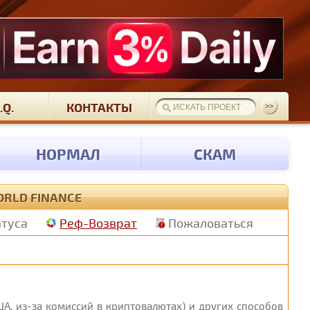
.Q.
КОНТАКТЫ
НОРМАЛ
СКАМ
ORLD FINANCE
атуса
Реф-Возврат
Пожаловаться
А, из-за комиссий в криптовалютах) и других способов