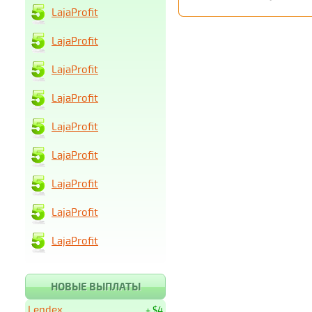
LajaProfit
LajaProfit
LajaProfit
LajaProfit
LajaProfit
LajaProfit
LajaProfit
LajaProfit
LajaProfit
НОВЫЕ ВЫПЛАТЫ
Lendex
+ $4