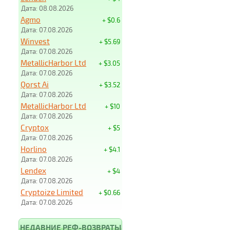
Дата: 08.08.2026
Agmo
+ $0.6
Дата: 07.08.2026
Winvest
+ $5.69
Дата: 07.08.2026
MetallicHarbor Ltd
+ $3.05
Дата: 07.08.2026
Qorst Ai
+ $3.52
Дата: 07.08.2026
MetallicHarbor Ltd
+ $10
Дата: 07.08.2026
Cryptox
+ $5
Дата: 07.08.2026
Horlino
+ $4.1
Дата: 07.08.2026
Lendex
+ $4
Дата: 07.08.2026
Cryptoize Limited
+ $0.66
Дата: 07.08.2026
НЕДАВНИЕ РЕФ-ВОЗВРАТЫ