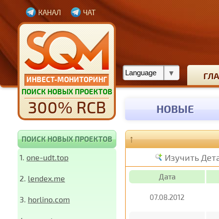
КАНАЛ
ЧАТ
ГЛ
ИНВЕСТ-МОНИТОРИНГ
ПОИСК НОВЫХ ПРОЕКТОВ
300% RCB
НОВЫЕ
↑
ПОИСК НОВЫХ ПРОЕКТОВ
Изучить Дет
1.
one-udt.top
Дата
2.
lendex.me
07.08.2012
3.
horlino.com