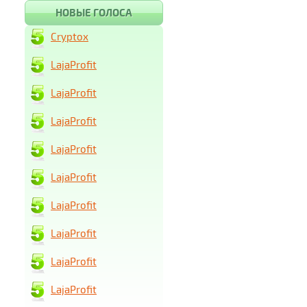
НОВЫЕ ГОЛОСА
Cryptox
LajaProfit
LajaProfit
LajaProfit
LajaProfit
LajaProfit
LajaProfit
LajaProfit
LajaProfit
LajaProfit