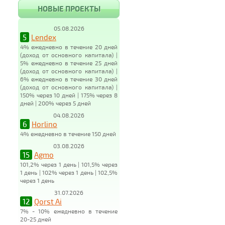
НОВЫЕ ПРОЕКТЫ
05.08.2026
5
Lendex
4% ежедневно в течение 20 дней
(доход от основного капитала) |
5% ежедневно в течение 25 дней
(доход от основного капитала) |
6% ежедневно в течение 30 дней
(доход от основного капитала) |
150% через 10 дней | 175% через 8
дней | 200% через 5 дней
04.08.2026
6
Horlino
4% ежедневно в течение 150 дней
03.08.2026
15
Agmo
101,2% через 1 день | 101,5% через
1 день | 102% через 1 день | 102,5%
через 1 день
31.07.2026
12
Qorst Ai
7% - 10% ежедневно в течение
20-25 дней