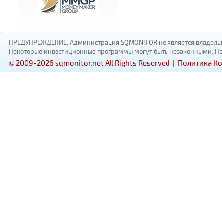
ПРЕДУПРЕЖДЕНИЕ: Администрация SQMONITOR не является владельцам
Некоторые инвестиционные программы могут быть незаконными. Пожал
© 2009-2026 sqmonitor.net All Rights Reserved |
Политика К